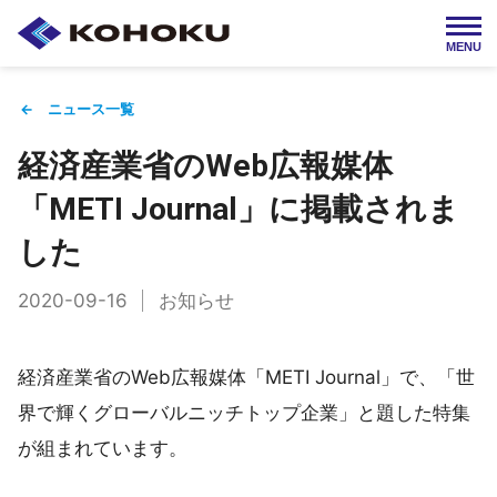
MENU
← ニュース一覧
HOME
湖北工業について
経済産業省のWeb広報媒体
「METI Journal」に掲載されま
製品情報
会社情報
した
2020-09-16
お知らせ
採用情報
IR情報
経済産業省のWeb広報媒体「METI Journal」で、「世
お問い合わせ
界で輝くグローバルニッチトップ企業」と題した特集
が組まれています。