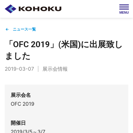
MENU
English
← ニュース一覧
「OFC 2019」(米国)に出展致し
HOME
湖北工業について
ました
2019-03-07
展示会情報
製品情報
会社情報
採用情報
IR情報
展示会名
OFC 2019
お問い合わせ
開催日
2019/3/5～3/7